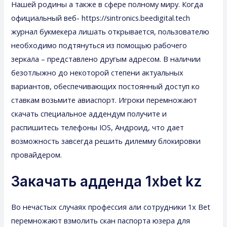
Нашей родины а также в сфере полному миру. Когда
официальный веб-
https://sintronics.beedigital.tech
журнал букмекера лишать открывается, пользователю
необходимо подтянуться из помощью рабочего
зеркала – представлено другым адресом. В наличии
безотлыжно до некоторой степени актуальных
вариантов, обеспечивающих постоянный доступ ко
ставкам возьмите авиаспорт. Игроки перемножают
скачать специальное аддендум получите и
распишитесь телефоны IOS, Андроид, что дает
возможность завсегда решить дилемму блокировки
провайдером.
Закачать адденда 1xbet kz
Во нечастых случаях профессия али сотрудники 1x Bet
перемножают взмолить скан паспорта юзера для