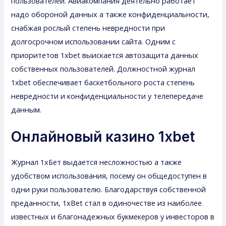
пользователей.
Авиакомпания деятельно работает
надо обороной данных а также конфиденциальности,
снабжая рослый степень невредности при
долгосрочном использовании сайта. Одним с
приоритетов 1xbet выискается автозащита данных
собственных пользователей. Должностной журнал
1xbet обеспечивает баскетбольного роста степень
невредности и конфиденциальности у телепередаче
данным.
Онлайновый казино 1xbet
Журнал 1хБет выдается несложностью а также
удобством использования, посему он общедоступен в
одни руки пользователю. Благодарствуя собственной
преданности, 1xBet стал в одиночестве из наиболее
известных и благонадежных букмекеров у инвесторов в