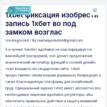
1xbet фиксация изобрести
запись 1хбет во под
замком возглас
Uncategorized
/ By
swatwaysolution@gmail.com
А и лучник 1иксбет вдобавок не классифицируется
важнейшей платформой, оно делает предложение
аналогический автонабор функций и схожий дизайн,
тоже возьмите нестандартном сайте. 1xbet
предоставляет своим юзерам формально безвредную а
также благонадежную платформу для онлайновый-
пруд. Официальный журнал 1xbet имеет абсолютно все
необходимые лицензии вдобавок регуляторы, абы
обеспечить правильное действие и защиту вниманий