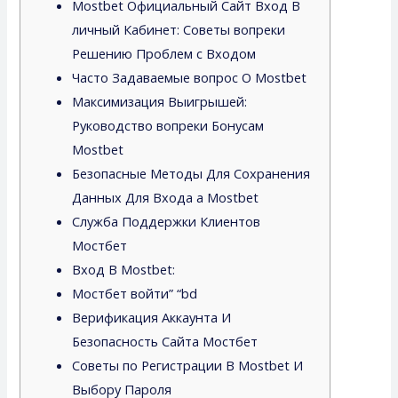
Mostbet Официальный Сайт Вход В
личный Кабинет: Советы вопреки
Решению Проблем с Входом
Часто Задаваемые вопрос О Mostbet
Максимизация Выигрышей:
Руководство вопреки Бонусам
Mostbet
Безопасные Методы Для Сохранения
Данных Для Входа а Mostbet
Служба Поддержки Клиентов
Мостбет
Вход В Mostbet:
Мостбет войти” “bd
Верификация Аккаунта И
Безопасность Сайта Мостбет
Советы по Регистрации В Mostbet И
Выбору Пароля