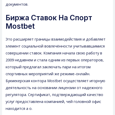
документов.
Биржа Ставок На Спорт
Mostbet
Это расширяет границы взаимодействия и добавляет
элемент социальной вовлечённости учитывавшимися
совершении ставок. Компания начала свою работу в
2009 недавнем и стала одним из первых операторов,
который предлагал заключать пари на итогом
спортивных мероприятий же режиме-онлайн.
Букмекерская контора Mostbet осуществляет игорную
деятельность на основании лицензии от надежного
регулятора. Сертификат, подтверждающий качество
услуг предоставлена компанией, чей головной офис
находится а о.