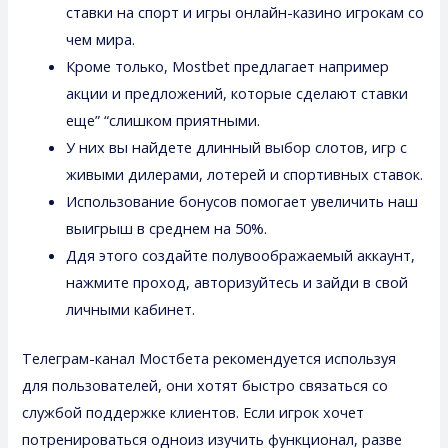
ставки на спорт и игры онлайн-казино игрокам со
чем мира.
Кроме только, Mostbet предлагает например
акции и предложений, которые сделают ставки
еще” “слишком приятными.
У них вы найдете длинный выбор слотов, игр с
живыми дилерами, лотерей и спортивных ставок.
Использование бонусов помогает увеличить наш
выигрыш в среднем на 50%.
Ддя этого создайте полувоображаемый аккаунт,
нажмите проход, авторизуйтесь и зайди в свой
личными кабинет.
Телеграм-канал Мостбета рекомендуется используя
для пользователей, они хотят быстро связаться со
службой поддержке клиентов. Если игрок хочет
потренироваться одноиз изучить функционал, разве