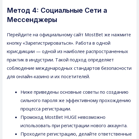
Метод 4: Социальные Сети а
Мессенджеры
Перейдите на официальному сайт MostBet же нажмите
кнопку «Зарегистрироваться». Работа в одной
юрисдикции — одной из наиболее распространенных
практик в индустрии. Такой подход определяет
соблюдение международных стандартов безопасности
для онлайн-казино и их посетителей.
Ниже приведены основные советы по созданию
сильного пароля же эффективному прохождению
процесса регистрации.
Промокод MostBet HUGE невозможно
использовать при регистрации нового аккаунта.
Проходите регистрацию, делайте ответственные