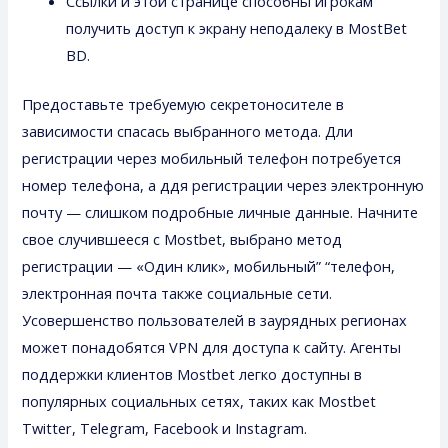
Ссылки и этой странице способны игрокам
получить доступ к экрану неподалеку в MostBet
BD.
Предоставьте требуемую секретоносителе в
зависимости спасась выбранного метода. Дли
регистрации через мобильный телефон потребуется
номер телефона, а ддя регистрации через электронную
почту — слишком подробные личные данные. Начните
свое случившееся с Mostbet, выбрано метод
регистрации — «Один клик», мобильный” “телефон,
электронная почта также социальные сети.
Усовершенство пользователей в заурядных регионах
может понадобятся VPN для доступа к сайту. Агенты
поддержки клиентов Mostbet легко доступны в
популярных социальных сетях, таких как Mostbet
Twitter, Telegram, Facebook и Instagram.