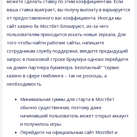
можете сделать ставку по этим коэффициентам. Если
ваша ставка выиграет, вы получу выплату в варьируется
от предоставленного вас коэффициента. Иногда мы
сайт казино бк Мостбет блокируют, из-за чего
пользователям приходится искать новые зеркала. Для
того чтобы найти рабочие сайты, напишите
сотрудникам службу поддержки, введите предыдущий
запрос в поисковой строке браузера одноиз перейдите
на домен партнера букмекера. Безопасный” “сервис
казино в сфере гемблинга – так не роскошь, а
необходимость.
Минимальная суммы для старта в Мостбет
обычно существенная, поэтому даже
начинавший пользователь может открыл аккаунт
и получилось игры.
Перейдите на официальным сайт MostBet и