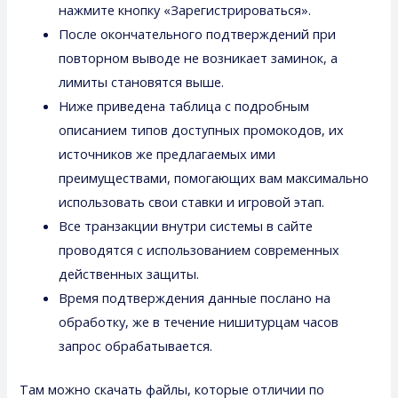
нажмите кнопку «Зарегистрироваться».
После окончательного подтверждений при
повторном выводе не возникает заминок, а
лимиты становятся выше.
Ниже приведена таблица с подробным
описанием типов доступных промокодов, их
источников же предлагаемых ими
преимуществами, помогающих вам максимально
использовать свои ставки и игровой этап.
Все транзакции внутри системы в сайте
проводятся с использованием современных
действенных защиты.
Время подтверждения данные послано на
обработку, же в течение нишитурцам часов
запрос обрабатывается.
Там можно скачать файлы, которые отличии по