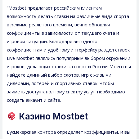
“Mostbet предлагает российским клиентам
возможность делать ставки на различные вида спорта
в режиме реального времени, вечно обновляя
коэффициенты в зависимости от текущего счета и
игровой ситуации. Благодаря выгодного
коэффициентам и удобному интерфейсу раздел ставок
Live Mostbet являлись популярным выбором окружении
игроков, делающих ставки на спорт и России. У него вы
найдете длинный выбор слотов, игр с живыми
дилерами, лотерей и спортивных ставок. Чтобы
заиметь доступ к полному спектру услуг, необходимо
создать аккаунт и сайте.
Казино Mostbet
Букмекерская контора определяет коэффициенты, и вы