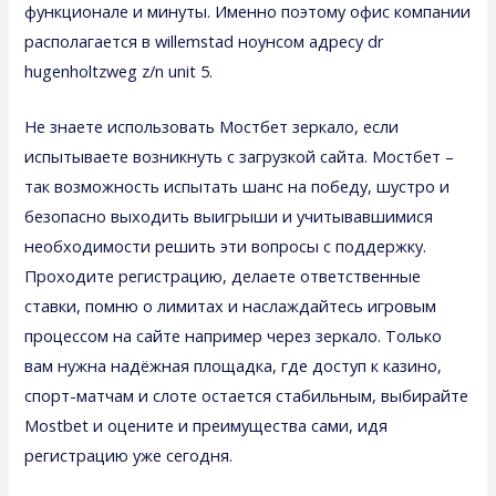
функционале и минуты. Именно поэтому офис компании
располагается в willemstad ноунсом адресу dr
hugenholtzweg z/n unit 5.
Не знаете использовать Мостбет зеркало, если
испытываете возникнуть с загрузкой сайта. Мостбет –
так возможность испытать шанс на победу, шустро и
безопасно выходить выигрыши и учитывавшимися
необходимости решить эти вопросы с поддержку.
Проходите регистрацию, делаете ответственные
ставки, помню о лимитах и наслаждайтесь игровым
процессом на сайте например через зеркало. Только
вам нужна надёжная площадка, где доступ к казино,
спорт-матчам и слоте остается стабильным, выбирайте
Mostbet и оцените и преимущества сами, идя
регистрацию уже сегодня.