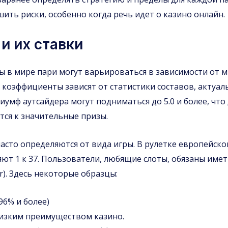
ть риски, особенно когда речь идет о казино онлайн.
и их ставки
 в мире пари могут варьироваться в зависимости от м
коэффициенты зависят от статистики составов, актуал
иумф аутсайдера могут подниматься до 5.0 и более, что
тся к значительные призы.
асто определяются от вида игры. В рулетке европейск
ют 1 к 37. Пользователи, любящие слоты, обязаны иметь
r). Здесь некоторые образцы:
6% и более)
низким преимуществом казино.