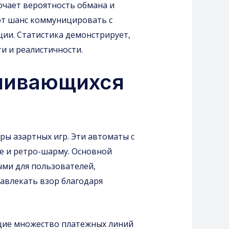
ючает вероятность обмана и
ют шанс коммуницировать с
ции. Статистика демонстрирует,
ти и реалистичности.
ичивающихся
ры азартных игр. Эти автоматы с
е и ретро-шарму. Основной
ыми для пользователей,
авлекать взор благодаря
ющие множество платежных линий