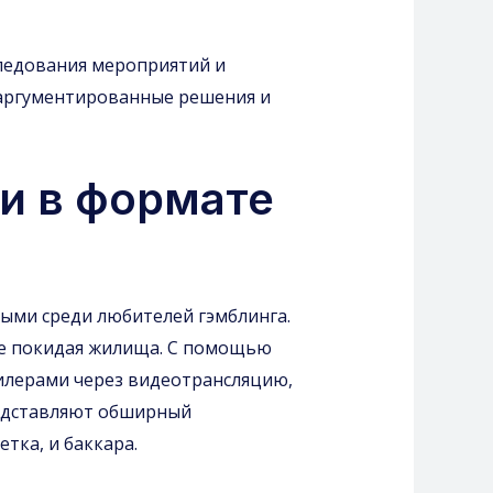
следования мероприятий и
 аргументированные решения и
и в формате
ыми среди любителей гэмблинга.
не покидая жилища. С помощью
илерами через видеотрансляцию,
редставляют обширный
тка, и баккара.