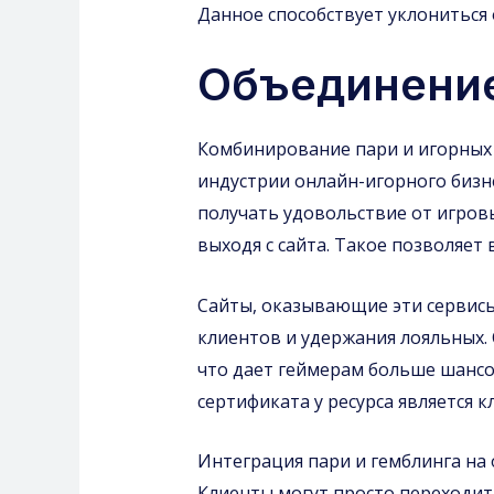
Данное способствует уклониться
Объединение
Комбинирование пари и игорных 
индустрии онлайн-игорного бизне
получать удовольствие от игровы
выходя с сайта. Такое позволяет
Сайты, оказывающие эти сервисы
клиентов и удержания лояльных.
что дает геймерам больше шансо
сертификата у ресурса является
Интеграция пари и гемблинга на
Клиенты могут просто переходит