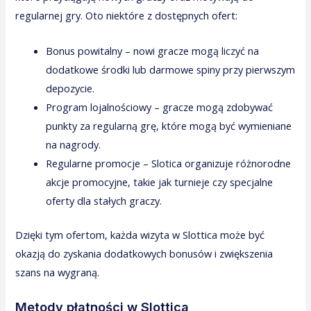
regularnej gry. Oto niektóre z dostępnych ofert:
Bonus powitalny – nowi gracze mogą liczyć na
dodatkowe środki lub darmowe spiny przy pierwszym
depozycie.
Program lojalnościowy – gracze mogą zdobywać
punkty za regularną grę, które mogą być wymieniane
na nagrody.
Regularne promocje – Slotica organizuje różnorodne
akcje promocyjne, takie jak turnieje czy specjalne
oferty dla stałych graczy.
Dzięki tym ofertom, każda wizyta w Slottica może być
okazją do zyskania dodatkowych bonusów i zwiększenia
szans na wygraną.
Metody płatności w Slottica