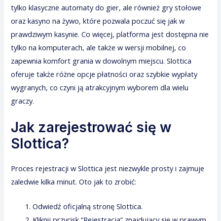
tylko klasyczne automaty do gier, ale również gry stołowe
oraz kasyno na żywo, które pozwala poczuć się jak w
prawdziwym kasynie. Co więcej, platforma jest dostępna nie
tylko na komputerach, ale także w wersji mobilnej, co
zapewnia komfort grania w dowolnym miejscu. Slottica
oferuje także różne opcje płatności oraz szybkie wypłaty
wygranych, co czyni ją atrakcyjnym wyborem dla wielu
graczy.
Jak zarejestrować się w
Slottica?
Proces rejestracji w Slottica jest niezwykle prosty i zajmuje
zaledwie kilka minut. Oto jak to zrobić:
Odwiedź oficjalną stronę Slottica.
Kliknij przycisk “Rejestracja” znajdujący się w prawym