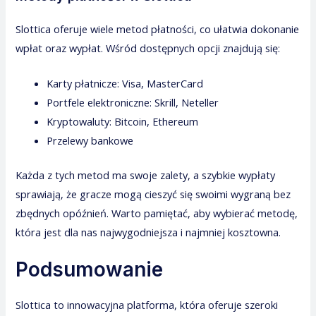
Slottica oferuje wiele metod płatności, co ułatwia dokonanie
wpłat oraz wypłat. Wśród dostępnych opcji znajdują się:
Karty płatnicze: Visa, MasterCard
Portfele elektroniczne: Skrill, Neteller
Kryptowaluty: Bitcoin, Ethereum
Przelewy bankowe
Każda z tych metod ma swoje zalety, a szybkie wypłaty
sprawiają, że gracze mogą cieszyć się swoimi wygraną bez
zbędnych opóźnień. Warto pamiętać, aby wybierać metodę,
która jest dla nas najwygodniejsza i najmniej kosztowna.
Podsumowanie
Slottica to innowacyjna platforma, która oferuje szeroki