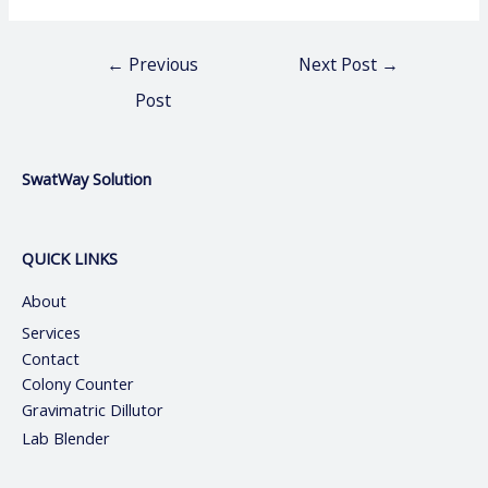
←
Previous
Next Post
→
Post
SwatWay Solution
QUICK LINKS
About
Services
Contact
Colony Counter
Gravimatric Dillutor
Lab Blender