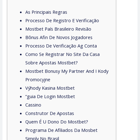
As Principais Regras
Processo De Registro E Verificação
Mostbet País Brasileiro Revisão
Bônus Afin De Novos Jogadores
Processo De Verificação Ag Conta
Como Se Registrar No Site Da Casa
Sobre Apostas Mostbet?
Mostbet Bonusy My Partner And I Kody
Promocyjne
Výhody Kasina Mostbet
“guia De Login Mostbet
Cassino
Construtor De Apostas
Quem É U Dono Do Mostbet?
Programa De Afiliados Da Mosbet
Simply No Brasil