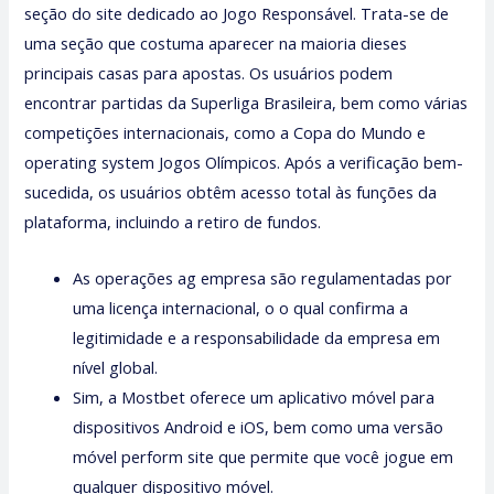
seção do site dedicado ao Jogo Responsável. Trata-se de
uma seção que costuma aparecer na maioria dieses
principais casas para apostas. Os usuários podem
encontrar partidas da Superliga Brasileira, bem como várias
competições internacionais, como a Copa do Mundo e
operating system Jogos Olímpicos. Após a verificação bem-
sucedida, os usuários obtêm acesso total às funções da
plataforma, incluindo a retiro de fundos.
As operações ag empresa são regulamentadas por
uma licença internacional, o o qual confirma a
legitimidade e a responsabilidade da empresa em
nível global.
Sim, a Mostbet oferece um aplicativo móvel para
dispositivos Android e iOS, bem como uma versão
móvel perform site que permite que você jogue em
qualquer dispositivo móvel.