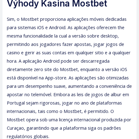
Výhody Kasina Mostbet
Sim, o Mostbet proporciona aplicações móveis dedicadas
para sistemas iOS e Android. As aplicações oferecem the
mesma funcionalidade la cual a versão sobre desktop,
permitindo aos jogadores fazer apostas, jogar jogos de
casino e gerir as suas contas em qualquer sitio e a qualquer
hora. A aplicação Android pode ser descarregada
diretamente zero site do Mostbet, enquanto a versão iOS
está disponível na App-store. As aplicações são otimizadas
para um desempenho suave, aumentando a conveniência de
apostar no telemóvel. Embora as leis de jogos de albur em
Portugal sejam rigorosas, jogar no ano de plataformas
internacionais, tais como o Mostbet, é permitido. O
Mostbet opera sob uma licença internacional produzida por
Curaçao, garantindo que a plataforma siga os padrões
regulatórios globais.