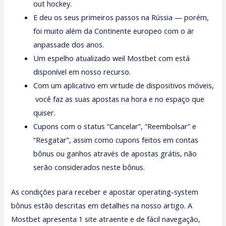
out hockey.
E deu os seus primeiros passos na Rússia — porém,
foi muito além da Continente europeo com o är
anpassade dos anos.
Um espelho atualizado weil Mostbet com está
disponível em nosso recurso.
Com um aplicativo em virtude de dispositivos móveis,
você faz as suas apostas na hora e no espaço que
quiser.
Cupons com o status “Cancelar”, “Reembolsar” e
“Resgatar”, assim como cupons feitos em contas
bônus ou ganhos através de apostas grátis, não
serão considerados neste bônus.
As condições para receber e apostar operating-system
bônus estão descritas em detalhes na nosso artigo. A
Mostbet apresenta 1 site atraente e de fácil navegação,