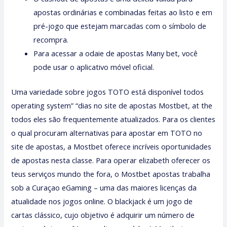
apostas ordinárias e combinadas feitas ao listo e em
pré-jogo que estejam marcadas com o símbolo de
recompra.
Para acessar a odaie de apostas Many bet, você
pode usar o aplicativo móvel oficial.
Uma variedade sobre jogos TOTO está disponível todos
operating system” “dias no site de apostas Mostbet, at the
todos eles são frequentemente atualizados. Para os clientes
o qual procuram alternativas para apostar em TOTO no
site de apostas, a Mostbet oferece incríveis oportunidades
de apostas nesta classe. Para operar elizabeth oferecer os
teus serviços mundo the fora, o Mostbet apostas trabalha
sob a Curaçao eGaming – uma das maiores licenças da
atualidade nos jogos online. O blackjack é um jogo de
cartas clássico, cujo objetivo é adquirir um número de