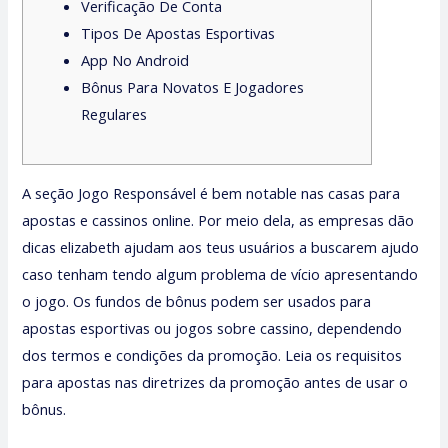
Verificação De Conta
Tipos De Apostas Esportivas
App No Android
Bônus Para Novatos E Jogadores
Regulares
A seção Jogo Responsável é bem notable nas casas para
apostas e cassinos online. Por meio dela, as empresas dão
dicas elizabeth ajudam aos teus usuários a buscarem ajudo
caso tenham tendo algum problema de vício apresentando
o jogo. Os fundos de bônus podem ser usados para
apostas esportivas ou jogos sobre cassino, dependendo
dos termos e condições da promoção. Leia os requisitos
para apostas nas diretrizes da promoção antes de usar o
bônus.