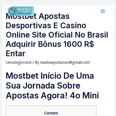
Mostbet Apostas
Desportivas E Casino
Online Site Oficial No Brasil
Adquirir Bônus 1600 R$
Entar
Uncategorized
/ By
swatwaysolution@gmail.com
Mostbet Início De Uma
Sua Jornada Sobre
Apostas Agora! 4o Mini
Content