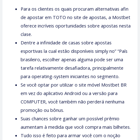
Para os clientes os quais procuram alternativas afin
de apostar em TOTO no site de apostas, a Mostbet
oferece incríveis oportunidades sobre apostas nesta
clase.
Dentre a infinidade de casas sobre apostas
esportivas la cual estão disponíveis simply no” “País
brasileiro, escolher apenas alguma pode ser uma
tarefa relativamente desafiadora, principalmente
para operating-system iniciantes no segmento.
Se você optar por utilizar o site móvel Mostbet BR
em vez do aplicativo Android ou a versão para
COMPUTER, você também não perderá nenhuma
promoção ou bônus.
Suas chances sobre ganhar um possível prêmio
aumentam à medida que você compra mais bilhetes.
Tudo isso é feito para armar você com o noção