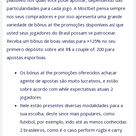
particularidades para cada jogo. A Mostbet pensa sempre
nos seus compradores e por isso apresenta uma grande
variedade de bônus at the promoções disponíveis así que
usted seus jogadores do Brasil possam se patrocinar.
Receba um bônus de boas-vindas para +125% no seu
primeiro depósito sobre até R$ a couple of. 200 para
apostas esportivas.
Os bónus at the promoções oferecidos achacar
agente de apostas são muito lucrativos, e estão
sobre acordo com while expectativas atuais 2
jogadores.
Nele estão presentes diversas modalidades para a
sua escolha, deste since mais populares, como
futebol, por exemplo, indo até as menos conhecidas
2 brasileiros, como é o caso perform rúgbi e carry