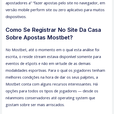
apostadores a” “fazer apostas pelo site no navegador, em
versão mobile perform site ou zero aplicativo para muitos
dispositivos.
Como Se Registrar No Site Da Casa
Sobre Apostas Mostbet?
No Mostbet, até o momento em o qual esta análise foi
escrita, o reside stream estava disponível somente para
eventos de eSpots e não em virtude de as demais
modalidades esportivas. Para o qual os jogadores tenham
melhores condições na hora de dar os seus palpites, a
Mostbet conta com alguns recursos interessantes. Há
opções para todos os tipos de jogadores — desde os
néanmoins conservadores até operating system que
gostam sobre ser mais arriscados.