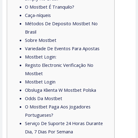
O Mostbet É Tranquilo?
Caça-níqueis
Métodos De Deposito Mostbet No
Brasil
Sobre Mostbet
Variedade De Eventos Para Apostas
Mostbet Login:
Registo Electronic Verificação No
Mostbet
Mostbet Login
Obsługa Klienta W Mostbet Polska
Odds Da Mostbet
O Mostbet Paga Aos Jogadores
Portugueses?
Serviço De Suporte 24 Horas Durante
Dia, 7 Dias Por Semana