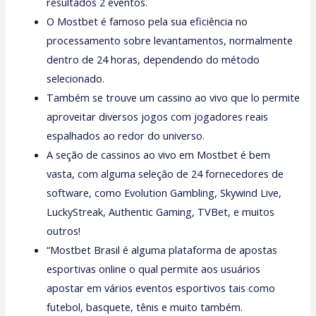
resultados 2 eventos.
O Mostbet é famoso pela sua eficiência no
processamento sobre levantamentos, normalmente
dentro de 24 horas, dependendo do método
selecionado.
Também se trouve um cassino ao vivo que lo permite
aproveitar diversos jogos com jogadores reais
espalhados ao redor do universo.
A seção de cassinos ao vivo em Mostbet é bem
vasta, com alguma seleção de 24 fornecedores de
software, como Evolution Gambling, Skywind Live,
LuckyStreak, Authentic Gaming, TVBet, e muitos
outros!
“Mostbet Brasil é alguma plataforma de apostas
esportivas online o qual permite aos usuários
apostar em vários eventos esportivos tais como
futebol, basquete, tênis e muito também.