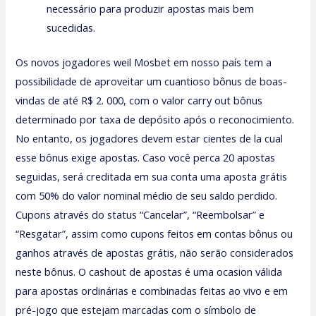
necessário para produzir apostas mais bem
sucedidas.
Os novos jogadores weil Mosbet em nosso país tem a
possibilidade de aproveitar um cuantioso bônus de boas-
vindas de até R$ 2. 000, com o valor carry out bônus
determinado por taxa de depósito após o reconocimiento.
No entanto, os jogadores devem estar cientes de la cual
esse bônus exige apostas. Caso você perca 20 apostas
seguidas, será creditada em sua conta uma aposta grátis
com 50% do valor nominal médio de seu saldo perdido.
Cupons através do status “Cancelar”, “Reembolsar” e
“Resgatar”, assim como cupons feitos em contas bônus ou
ganhos através de apostas grátis, não serão considerados
neste bônus. O cashout de apostas é uma ocasion válida
para apostas ordinárias e combinadas feitas ao vivo e em
pré-jogo que estejam marcadas com o símbolo de