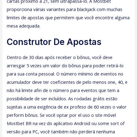
cartas próximo a 21, sem ultrapassá-lo. A Mostbet
proporciona várias variantes para blackjack com muchas
limites de apostas que permitem que você encontre alguma
mesa adequada.
Construtor De Apostas
Dentro de 30 dias após receber o bônus, você deve
arriesgar 5 vezes um valor do bônus para poder retirá-lo
para sua conta pessoal. O número mínimo de eventos no
acumulador deve ter coeficientes de pelo menos one, 40, e
não há limite afin de o número para eventos que tem a
possibilidade de ser incluídos. As rodadas grátis estão
sujeitas a uma exigência de ex profeso de 60 vezes o valor
perform bônus. Se você optar por el uso o site móvel
Mostbet BR na vez do aplicativo Android ou some sort of
versão para PC, você também não perderá nenhuma