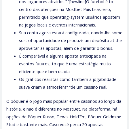
dos jogadores atraídos.” “[newline]O futebol é to
centro das atenções na Mostbet País brasileiro,
permitindo que operating-system usuários apostem
na jogos locais e eventos internacionais.
Sua conta agora estará configurada, dando-lhe some
sort of oportunidade de produzir um depósito at the
aproveitar as apostas, além de garantir o bônus.
É comparável a alguma aposta antecipada na
eventos futuros, to que é uma estratégia muito
eficiente que é bem usada.
Os gráficos realistas como também a jogabilidade
suave criam a atmosfera” “de um cassino real.
O pôquer é o jogo mais popular entre cassinos ao longo da
história, e não é diferente no MostBet. Na plataforma, há
opções de Pôquer Russo, Texas Hold’Em, Pôquer Goldmine
Stud e bastante mais. Caso você perca 20 apostas