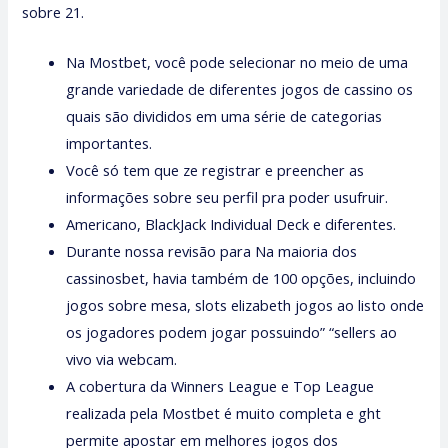
sobre 21.
Na Mostbet, você pode selecionar no meio de uma
grande variedade de diferentes jogos de cassino os
quais são divididos em uma série de categorias
importantes.
Você só tem que ze registrar e preencher as
informações sobre seu perfil pra poder usufruir.
Americano, BlackJack Individual Deck e diferentes.
Durante nossa revisão para Na maioria dos
cassinosbet, havia também de 100 opções, incluindo
jogos sobre mesa, slots elizabeth jogos ao listo onde
os jogadores podem jogar possuindo” “sellers ao
vivo via webcam.
A cobertura da Winners League e Top League
realizada pela Mostbet é muito completa e ght
permite apostar em melhores jogos dos