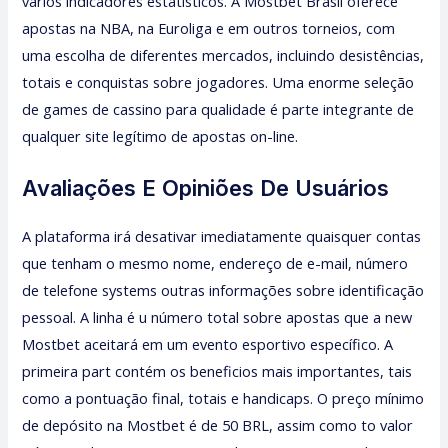
vários indicadores estatísticos. A Mostbet Brasil oferece
apostas na NBA, na Euroliga e em outros torneios, com
uma escolha de diferentes mercados, incluindo desistências,
totais e conquistas sobre jogadores. Uma enorme seleção
de games de cassino para qualidade é parte integrante de
qualquer site legítimo de apostas on-line.
Avaliações E Opiniões De Usuários
A plataforma irá desativar imediatamente quaisquer contas
que tenham o mesmo nome, endereço de e-mail, número
de telefone systems outras informações sobre identificação
pessoal. A linha é u número total sobre apostas que a new
Mostbet aceitará em um evento esportivo específico. A
primeira part contém os beneficios mais importantes, tais
como a pontuação final, totais e handicaps. O preço mínimo
de depósito na Mostbet é de 50 BRL, assim como to valor