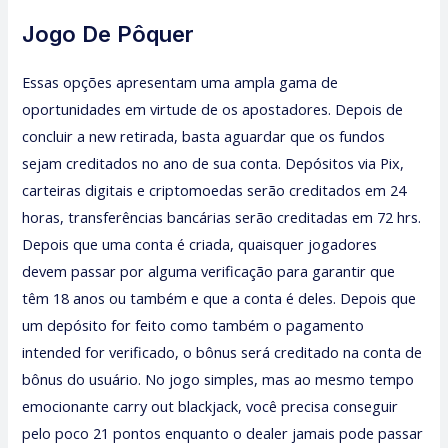
Jogo De Pôquer
Essas opções apresentam uma ampla gama de
oportunidades em virtude de os apostadores. Depois de
concluir a new retirada, basta aguardar que os fundos
sejam creditados no ano de sua conta. Depósitos via Pix,
carteiras digitais e criptomoedas serão creditados em 24
horas, transferências bancárias serão creditadas em 72 hrs.
Depois que uma conta é criada, quaisquer jogadores
devem passar por alguma verificação para garantir que
têm 18 anos ou também e que a conta é deles. Depois que
um depósito for feito como também o pagamento
intended for verificado, o bônus será creditado na conta de
bônus do usuário. No jogo simples, mas ao mesmo tempo
emocionante carry out blackjack, você precisa conseguir
pelo poco 21 pontos enquanto o dealer jamais pode passar