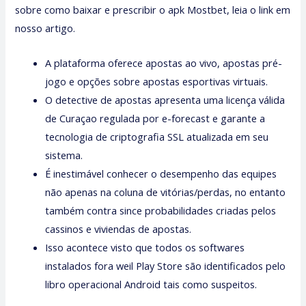
sobre como baixar e prescribir o apk Mostbet, leia o link em
nosso artigo.
A plataforma oferece apostas ao vivo, apostas pré-
jogo e opções sobre apostas esportivas virtuais.
O detective de apostas apresenta uma licença válida
de Curaçao regulada por e-forecast e garante a
tecnologia de criptografia SSL atualizada em seu
sistema.
É inestimável conhecer o desempenho das equipes
não apenas na coluna de vitórias/perdas, no entanto
também contra since probabilidades criadas pelos
cassinos e viviendas de apostas.
Isso acontece visto que todos os softwares
instalados fora weil Play Store são identificados pelo
libro operacional Android tais como suspeitos.