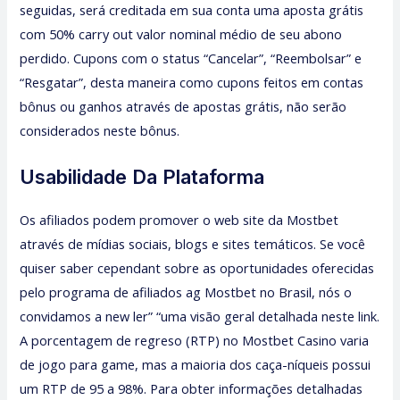
seguidas, será creditada em sua conta uma aposta grátis
com 50% carry out valor nominal médio de seu abono
perdido. Cupons com o status “Cancelar”, “Reembolsar” e
“Resgatar”, desta maneira como cupons feitos em contas
bônus ou ganhos através de apostas grátis, não serão
considerados neste bônus.
Usabilidade Da Plataforma
Os afiliados podem promover o web site da Mostbet
através de mídias sociais, blogs e sites temáticos. Se você
quiser saber cependant sobre as oportunidades oferecidas
pelo programa de afiliados ag Mostbet no Brasil, nós o
convidamos a new ler” “uma visão geral detalhada neste link.
A porcentagem de regreso (RTP) no Mostbet Casino varia
de jogo para game, mas a maioria dos caça-níqueis possui
um RTP de 95 a 98%. Para obter informações detalhadas