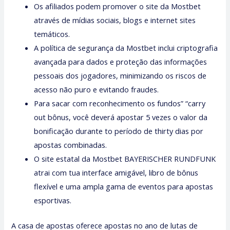
Os afiliados podem promover o site da Mostbet
através de mídias sociais, blogs e internet sites
temáticos.
A política de segurança da Mostbet inclui criptografia
avançada para dados e proteção das informações
pessoais dos jogadores, minimizando os riscos de
acesso não puro e evitando fraudes.
Para sacar com reconhecimento os fundos” “carry
out bônus, você deverá apostar 5 vezes o valor da
bonificação durante to período de thirty dias por
apostas combinadas.
O site estatal da Mostbet BAYERISCHER RUNDFUNK
atrai com tua interface amigável, libro de bônus
flexível e uma ampla gama de eventos para apostas
esportivas.
A casa de apostas oferece apostas no ano de lutas de