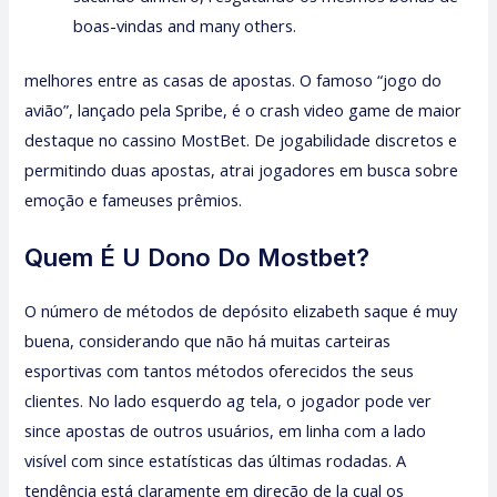
boas-vindas and many others.
melhores entre as casas de apostas. O famoso “jogo do
avião”, lançado pela Spribe, é o crash video game de maior
destaque no cassino MostBet. De jogabilidade discretos e
permitindo duas apostas, atrai jogadores em busca sobre
emoção e fameuses prêmios.
Quem É U Dono Do Mostbet?
O número de métodos de depósito elizabeth saque é muy
buena, considerando que não há muitas carteiras
esportivas com tantos métodos oferecidos the seus
clientes. No lado esquerdo ag tela, o jogador pode ver
since apostas de outros usuários, em linha com a lado
visível com since estatísticas das últimas rodadas. A
tendência está claramente em direção de la cual os