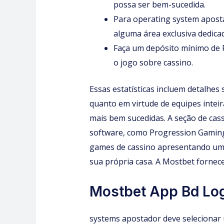
possa ser bem-sucedida.
Para operating system aposta
alguma área exclusiva dedicad
Faça um depósito mínimo de 
o jogo sobre cassino.
Essas estatísticas incluem detalhes 
quanto em virtude de equipes inteir
mais bem sucedidas. A seção de cas
software, como Progression Gaming,
games de cassino apresentando um de
sua própria casa. A Mostbet forne
Mostbet App Bd Lo
systems apostador deve selecionar 