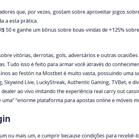
dores que, por vezes, gostam sobre aproveitar jogos sobr
a a esta prática.
R$ 50 e ganhe um bônus sobre boas-vindas de +125% sobre 
sobre vitórias, derrotas, gols, adversários e outras ocasiõe
as. Tudo isso é feito para armar você através do conhecime
sinos ao festón na Mostbet é muito vasta, possuindo uma s
 Skywind Live, LuckyStreak, Authentic Gaming, TVBet, e div
aler ao vivo imitando the experiência real carry out cassi
ce uma” “enorme plataforma para apostas online e móveis
m
gin
um ou mais um, e cumprir because condições para recebê-lo