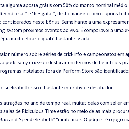
nta alguma aposta grátis com 50% do monto nominal médio 
“Reembolsar” e “Resgatar”, desta maneira como cupons fei
ão considerados neste bônus. Semelhante a uma expresament
ting-system próximos eventos ao vivo. É comparável a uma
égia muito eficaz o qual é bastante usada.
maior número sobre séries de crickinfo e campeonatos em a
va pode sony ericsson destacar em termos de benefícios pra
programas instalados fora da Perform Store são identificado
si elizabeth isso é bastante interativo e desafiador.
es atrações no ano de tempo real, muitas delas com seller 
As salas de Ridiculous Time estão no meio de as mais proc
Baccarat Speed elizabeth” “muito mais. O pôquer é o jogo m