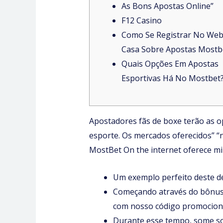
As Bons Apostas Online”
F12 Casino
Como Se Registrar No Web
Casa Sobre Apostas Mostb
Quais Opções Em Apostas
Esportivas Há No Mostbet
Apostadores fãs de boxe terão as o
esporte. Os mercados oferecidos” “
MostBet On the internet oferece mi
Um exemplo perfeito deste d
Começando através do bônus 
com nosso código promocional
Durante esse tempo, some so