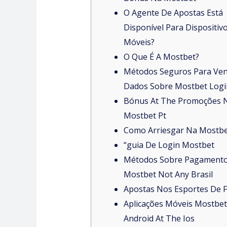
O Agente De Apostas Está
Disponível Para Dispositiv
Móveis?
O Que É A Mostbet?
Métodos Seguros Para Ven
Dados Sobre Mostbet Logi
Bónus At The Promoções 
Mostbet Pt
Como Arriesgar Na Mostb
“guia De Login Mostbet
Métodos Sobre Pagament
Mostbet Not Any Brasil
Apostas Nos Esportes De F
Aplicações Móveis Mostbet
Android At The Ios