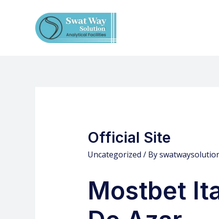
Official Site
Uncategorized
/ By
swatwaysolutio
Mostbet It