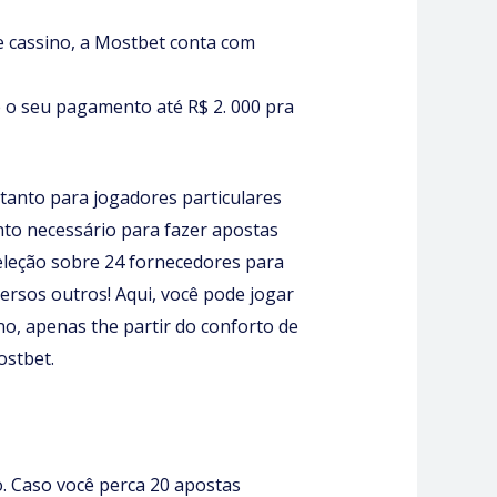
e cassino, a Mostbet conta com
o seu pagamento até R$ 2. 000 pra
s tanto para jogadores particulares
nto necessário para fazer apostas
eleção sobre 24 fornecedores para
ersos outros! Aqui, você pode jogar
no, apenas the partir do conforto de
ostbet
.
. Caso você perca 20 apostas