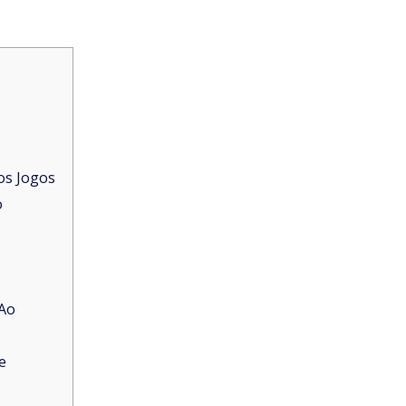
Dos Jogos
o
Ao
e