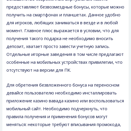
предоставляют безвозмездные бонусы, которые можно
получить на смартфонах и планшетах. Данное удобно
для игроков, любящих заниматься в везде и в любой
момент. Главное плюс выражается в условии, что для
получения такого подарка не необходимо вносить
депозит, хватает просто завести учетную запись.
Отдельные игорные заведения в том числе предлагают
особенные на мобильных устройствах привилегии, что
отсутствуют на версии для ПК.
Для обретения безвложенного бонуса на переносном
девайсе пользователю необходимо инсталлировать
приложение казино вавада казино или воспользоваться
мобильный сайт. Необходимо подчеркнуть, что
правила получения и применения бонусов могут
меняться: некоторые требуют вписывания промокода,