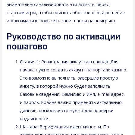
внимательно анализировать эти аспекты перед
стартом игры, чтобы принять обоснованный решение
и максимально повысить свои шансы на выигрыш.
Руководство по активации
пошагово
Стадия 1: Регистрация аккаунта в вавада. Для
начала нужно создать аккаунт на портале казино.
Это возможно выполнить, завершив простую
анкету, в которой нужно будет заполнить
базовые сведения: фамилию и имя, e-mail адрес,
и пароль. Крайне важно применять актуальную
данные, поскольку это нужно для проверки
подлинности.
Шаг два: Верификация идентичности. По
завершении регистрационного процесса нужно