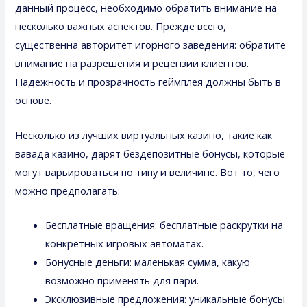
данный процесс, необходимо обратить внимание на
несколько важных аспектов. Прежде всего,
существенна авторитет игорного заведения: обратите
внимание на разрешения и рецензии клиентов.
Надежность и прозрачность геймплея должны быть в
основе.
Несколько из лучших виртуальных казино, такие как
вавада казино
, дарят бездепозитные бонусы, которые
могут варьироваться по типу и величине. Вот то, чего
можно предполагать:
Бесплатные вращения: бесплатные раскрутки на
конкретных игровых автоматах.
Бонусные деньги: маленькая сумма, какую
возможно применять для пари.
Эксклюзивные предложения: уникальные бонусы