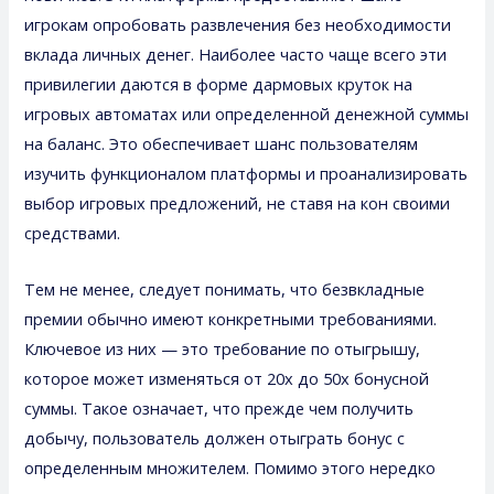
игрокам опробовать развлечения без необходимости
вклада личных денег. Наиболее часто чаще всего эти
привилегии даются в форме дармовых круток на
игровых автоматах или определенной денежной суммы
на баланс. Это обеспечивает шанс пользователям
изучить функционалом платформы и проанализировать
выбор игровых предложений, не ставя на кон своими
средствами.
Тем не менее, следует понимать, что безвкладные
премии обычно имеют конкретными требованиями.
Ключевое из них — это требование по отыгрышу,
которое может изменяться от 20x до 50x бонусной
суммы. Такое означает, что прежде чем получить
добычу, пользователь должен отыграть бонус с
определенным множителем. Помимо этого нередко