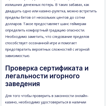
излишних денежных потерь. В таких забавах, как
двадцать одно или казино-рулетка, можно встретить
пределы бетов от нескольких центов до сотни
долларов. Такое предоставляет шанс геймерам
определить комфортный градацию опасности.
Необходимо заметить, что следование пределов
способствует осознанной игре и помогает
предотвратить вероятных сложностей с игорной
зависимостью.
Проверка сертификата и
легальности игорного
заведения
Для того чтобы проверить в законности онлайн-
казино, необходимо удостовериться в наличии