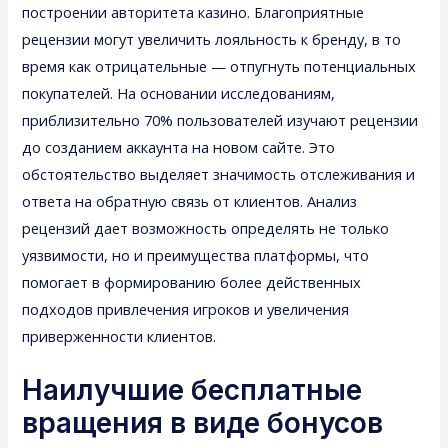
построении авторитета казино. Благоприятные
рецензии могут увеличить лояльность к бренду, в то
время как отрицательные — отпугнуть потенциальных
покупателей. На основании исследованиям,
приблизительно 70% пользователей изучают рецензии
до созданием аккаунта на новом сайте. Это
обстоятельство выделяет значимость отслеживания и
ответа на обратную связь от клиентов. Анализ
рецензий дает возможность определять не только
уязвимости, но и преимущества платформы, что
помогает в формированию более действенных
подходов привлечения игроков и увеличения
приверженности клиентов.
Наилучшие бесплатные
вращения в виде бонусов