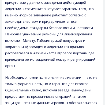
присутствие у данного заведения действующей
лицензии. Сертификат выступает гарантом того, что
именно игорное заведение работает согласно с
законодательством и придерживается все
необходимые стандарты безопасности и честности.
Наиболее уважаемые регионы для лицензирования
включают Мальту, Гибралтарский полуостров и
Кюрасао. Информация о лицензии как правило
располагается в нижней части игрового портала, где
приведены регистрационный номер и регулирующий
орган.
Необходимо помнить, что наличие лицензии — это не
только формальность, но и гарантия для игроков.
Официальные казино, включая вавада, вынуждены
предоставлять прозрачность операций, а также
защищать личные данные игроков. В обстоятельствах