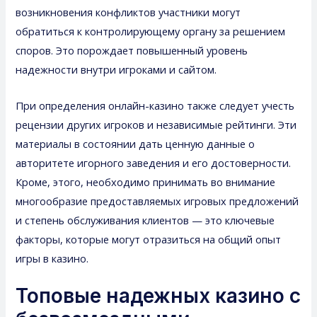
возникновения конфликтов участники могут
обратиться к контролирующему органу за решением
споров. Это порождает повышенный уровень
надежности внутри игроками и сайтом.
При определения онлайн-казино также следует учесть
рецензии других игроков и независимые рейтинги. Эти
материалы в состоянии дать ценную данные о
авторитете игорного заведения и его достоверности.
Кроме, этого, необходимо принимать во внимание
многообразие предоставляемых игровых предложений
и степень обслуживания клиентов — это ключевые
факторы, которые могут отразиться на общий опыт
игры в казино.
Топовые надежных казино с