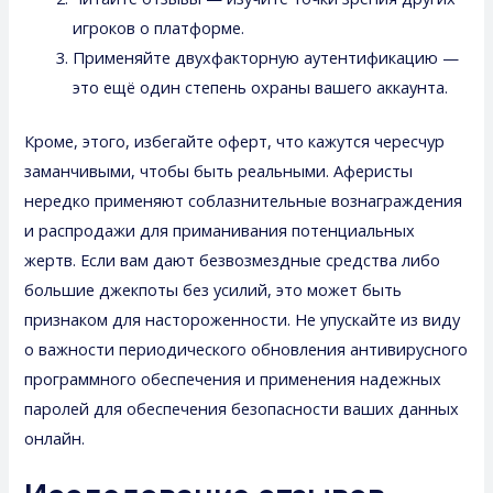
игроков о платформе.
Применяйте двухфакторную аутентификацию —
это ещё один степень охраны вашего аккаунта.
Кроме, этого, избегайте оферт, что кажутся чересчур
заманчивыми, чтобы быть реальными. Аферисты
нередко применяют соблазнительные вознаграждения
и распродажи для приманивания потенциальных
жертв. Если вам дают безвозмездные средства либо
большие джекпоты без усилий, это может быть
признаком для настороженности. Не упускайте из виду
о важности периодического обновления антивирусного
программного обеспечения и применения надежных
паролей для обеспечения безопасности ваших данных
онлайн.