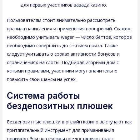
для первых участников вавада казино.
Пользователям стоит внимательно рассмотреть
правила начисления и применения поощрений. Скажем,
необходимо учитывать wager — число беттов, которое
необходимо совершить до снятием приза. Также
следует учитывать о сроках активности бонусов и
ограничениях на слоты. Подбирая игорный дом с
ясными правилами, участники могут значительно
повысить свои шансы на успех.
Система работы
бездепозитных плюшек
Бездепозитные плюшки в онлайн казино выступают как
притягательный инструмент для приманивания
новичков. Эти платформы предоставляют шанс