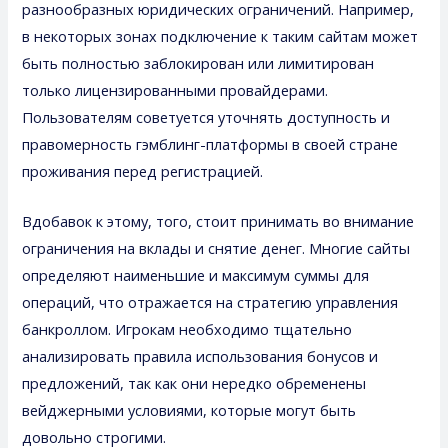
разнообразных юридических ограничений. Например,
в некоторых зонах подключение к таким сайтам может
быть полностью заблокирован или лимитирован
только лицензированными провайдерами.
Пользователям советуется уточнять доступность и
правомерность гэмблинг-платформы в своей стране
проживания перед регистрацией.
Вдобавок к этому, того, стоит принимать во внимание
ограничения на вклады и снятие денег. Многие сайты
определяют наименьшие и максимум суммы для
операций, что отражается на стратегию управления
банкроллом. Игрокам необходимо тщательно
анализировать правила использования бонусов и
предложений, так как они нередко обременены
вейджерными условиями, которые могут быть
довольно строгими.