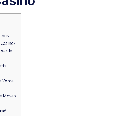
asino”
Bonus
 Casino?
 Verde
atts
e Verde
ee Moves
rać