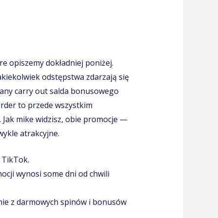
re opiszemy dokładniej poniżej.
kiekolwiek odstępstwa zdarzają się
sany carry out salda bonusowego
order to przede wszystkim
a. Jak mike widzisz, obie promocje —
wykle atrakcyjne.
 TikTok.
ocji wynosi some dni od chwili
anie z darmowych spinów i bonusów