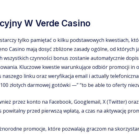
cyjny W Verde Casino
wystarczy tylko pamiętać o kilku podstawowych kwestiach, któ
o Casino mają dosyć zbliżone zasady ogólne, od których ja
ch wszystkich czynności bonus zostanie automatycznie dopi
kowania. Kluczowe kwestie warunkujące odbiór promocji in 
naszego linku oraz weryfikacja email i actually telefoniczn
 100 złotych darmowej gotówki —” “to be able to oferty niez
nież przez konto na Facebook, Googlemail, X (Twitter) oraz
 powitalny przed pierwszą wpłatą, a czas na aktywację prom
różnorodne promocje, które pozwalają graczom na skorzyst