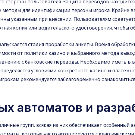
 со стороны пользователя. Защита переводов находится
 методы для идентификации персоны игрока. Крайне в
чны указанным при внесении. Пользователям советуетс
ртная копия или водительского удостоверения, чтобы о
апускается стадия проработки анкеты. Время обработк
симости от политики казино и выбранного метода вывод
авнению с банковские переводы. Необходимо иметь в в
определяется условиями конкретного казино и платежн
игрокам рекомендуется заблаговременно ознакомиться 
ых автоматов и разра
личные групп, всякая из них обеспечивает особенный а
томаты, которые часто ассоциируются с классическим