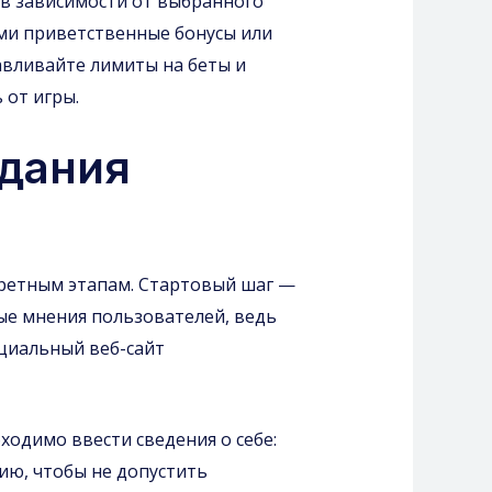
 в зависимости от выбранного
ими приветственные бонусы или
авливайте лимиты на беты и
 от игры.
здания
кретным этапам. Стартовый шаг —
ые мнения пользователей, ведь
ициальный веб-сайт
одимо ввести сведения о себе:
ию, чтобы не допустить