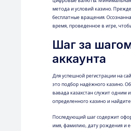
цифровые валюты. Минимальная с
метода и условий казино. Прежд
бесплатные вращения. Осознанна
время, проведенное в игре, чтоб
Шаг за шаго
аккаунта
Для успешной регистрации на са
это подбор надёжного казино. О
вавада казахстан служит одним и
определенного казино и найдите
Последующий шаг содержит оформ
имя, фамилию, дату рождения и 