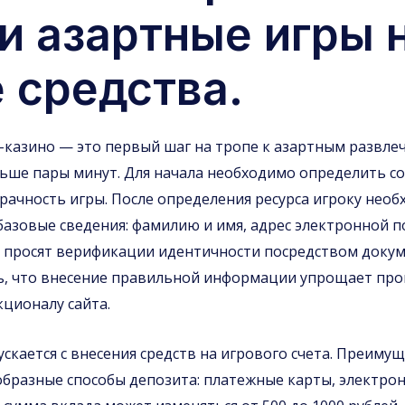
 и азартные игры 
 средства.
казино — это первый шаг на тропе к азартным развле
ьше пары минут. Для начала необходимо определить со
рачность игры. После определения ресурса игроку нео
азовые сведения: фамилию и имя, адрес электронной п
, просят верификации идентичности посредством доку
ь, что внесение правильной информации упрощает про
кционалу сайта.
ускается с внесения средств на игрового счета. Преиму
образные способы депозита: платежные карты, электро