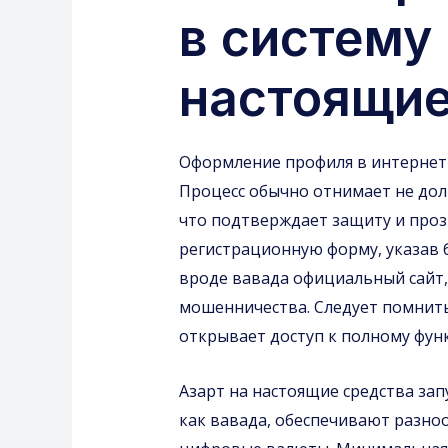
в систему
настоящие
Оформление профиля в интернет-
Процесс обычно отнимает не дол
что подтверждает защиту и проз
регистрационную форму, указав б
вроде
вавада официальный сайт
мошенничества. Следует помнит
открывает доступ к полному фун
Азарт на настоящие средства зап
как вавада, обеспечивают разно