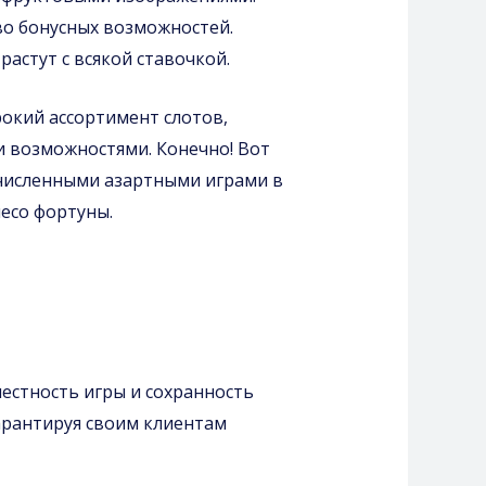
во бонусных возможностей.
астут с всякой ставочкой.
рокий ассортимент слотов,
и возможностями. Конечно! Вот
очисленными азартными играми в
лесо фортуны.
естность игры и сохранность
арантируя своим клиентам