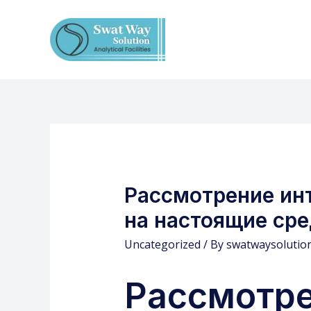
Рассмотрение инт
на настоящие сре
Uncategorized
/ By
swatwaysolutio
Рассмотре