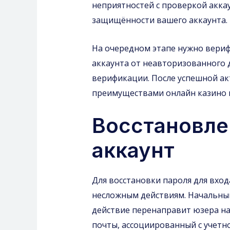
неприятностей с проверкой акка
защищённости вашего аккаунта.
На очередном этапе нужно вериф
аккаунта от неавторизованного д
верификации. После успешной ак
преимуществами онлайн казино 
Восстановлен
аккаунт
Для восстановки пароля для вхо
несложным действиям. Начальный 
действие перенаправит юзера на
почты, ассоциированный с учетн