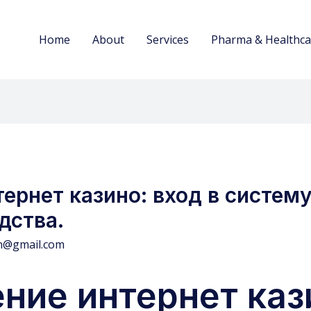
Home
About
Services
Pharma & Healthca
ернет казино: вход в систему
дства.
n@gmail.com
ние интернет каз