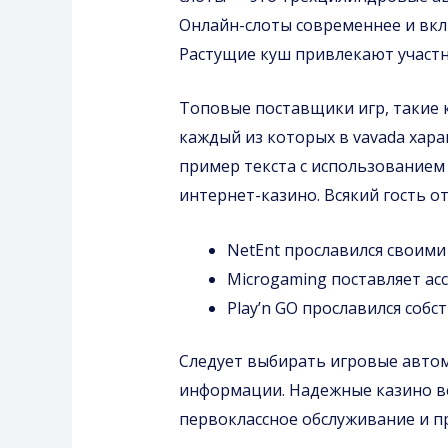
Онлайн-слоты современнее и вкл
Растущие куш привлекают участн
Топовые поставщики игр, такие к
каждый из которых в vavada хар
пример текста с использованием
интернет-казино. Всякий гость о
NetEnt прославился своими
Microgaming поставляет ас
Play’n GO прославился со
Следует выбирать игровые автом
информации. Надежные казино вс
первоклассное обслуживание и п