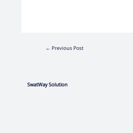
←
Previous Post
SwatWay Solution