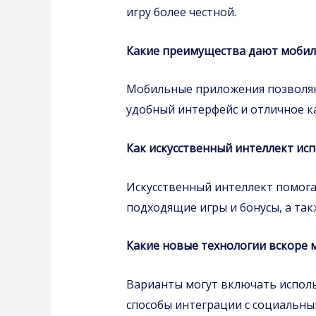
игру более честной.
Какие преимущества дают мобил
Мобильные приложения позволяют
удобный интерфейс и отличное к
Как искусственный интеллект исп
Искусственный интеллект помога
подходящие игры и бонусы, а так
Какие новые технологии вскоре м
Варианты могут включать исполь
способы интеграции с социальны