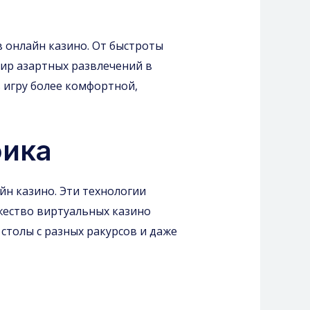
 онлайн казино. От быстроты
ир азартных развлечений в
 игру более комфортной,
фика
йн казино. Эти технологии
жество виртуальных казино
столы с разных ракурсов и даже
.