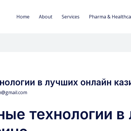
Home
About
Services
Pharma & Healthca
нологии в лучших онлайн каз
n@gmail.com
ые технологии в