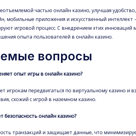
отъемлемой частью онлайн казино, улучшая удобство, 
йн, мобильные приложения и искусственный интеллект 
ируют игровой процесс. С внедрением этих инноваций
шения опыта пользователей в онлайн казино.
аемые вопросы
еняет опыт игры в онлайн казино?
ет игрокам передвигаться по виртуальному казино и 
вия, схожий с игрой в наземном казино.
т безопасность онлайн казино?
ость транзакций и защищает данные, что минимизируе