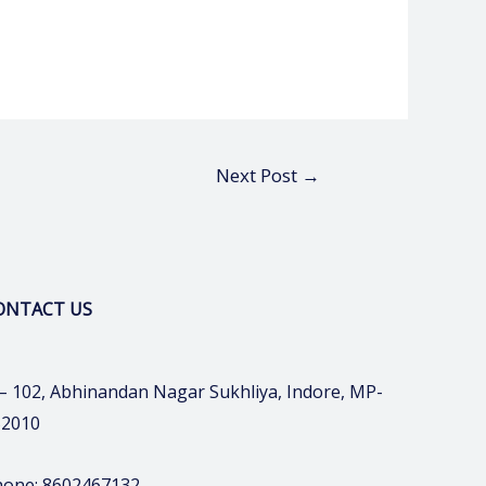
Next Post
→
ONTACT US
– 102, Abhinandan Nagar Sukhliya, Indore, MP-
52010
one: 8602467132