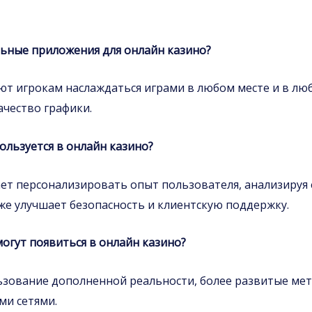
ьные приложения для онлайн казино?
 игрокам наслаждаться играми в любом месте и в люб
ачество графики.
ользуется в онлайн казино?
ет персонализировать опыт пользователя, анализируя 
же улучшает безопасность и клиентскую поддержку.
огут появиться в онлайн казино?
зование дополненной реальности, более развитые мет
ми сетями.