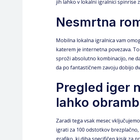
jih lahko v lokalni igralnici spinris
Nesmrtna rom
Mobilna lokalna igralnica vam omogo
katerem je internetna povezava. Tor
sproži absolutno kombinacijo, ne da bi
da po fantastičnem zavoju dobijo d
Pregled iger 
lahko obram
Zaradi tega vsak mesec vključujemo 
igrati za 100 odstotkov brezplačno,
grafiko, ki diha specifičen kisik za