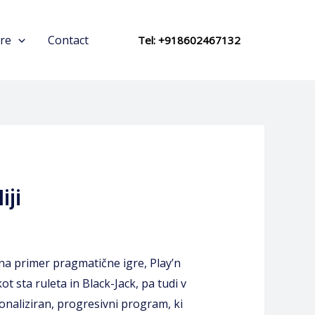
re
Contact
Tel: +918602467132
iji
na primer pragmatične igre, Play’n
t sta ruleta in Black-Jack, pa tudi v
onaliziran, progresivni program, ki