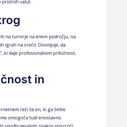
 pristnih valut.
krog
iti na turnirje na enem področju, na
h igrah na srečo. Dovoljuje, da
ič’, ki daje profesionalcem priložnost,
nčnost in
netnem reži še en, ki ga želite
o Game omogoča tudi enostavno
šenih spodbujevalnih znakov povzroči