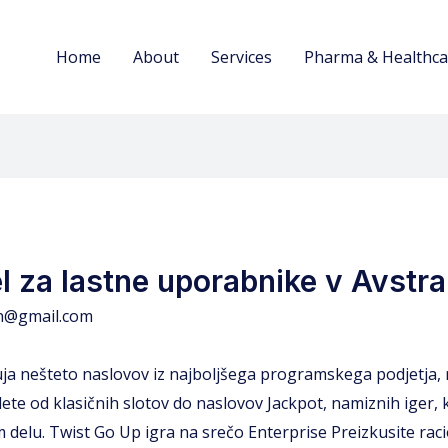
Home
About
Services
Pharma & Healthca
l za lastne uporabnike v Avstral
n@gmail.com
uja nešteto naslovov iz najboljšega programskega podjetja, 
te od klasičnih slotov do naslovov Jackpot, namiznih iger, ko
 delu. Twist Go Up igra na srečo Enterprise Preizkusite raci