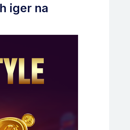
h iger na