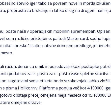
 obsežno število iger tako za povsem nove in morda izkušene
 hitra, preprosta za brskanje in lahko drug na drugem namizj
nu, boste našli v operacijskih mobilnih spremembah. Opisan
vil sem različne pristojbine, pa tudi Mastercard, sadno lupi
 nikoli preskočili alternativne donosne predloge, je nenehno
 mesto.
irali račun, denar za umik in posedovali skozi postopke potrdi
ebnih podatkov za e -pošto za e -pošto vaše spletne storitve z
m
po zagotovitvi svoje etikete bodo strokovnjaki lahko vložili
h s pisma Hollicorn.v. Platforma ponuja več kot 4.100000 ig
agotovo obstaja precej omejena meja meseca od 15.100000 EU
katere omejene države.