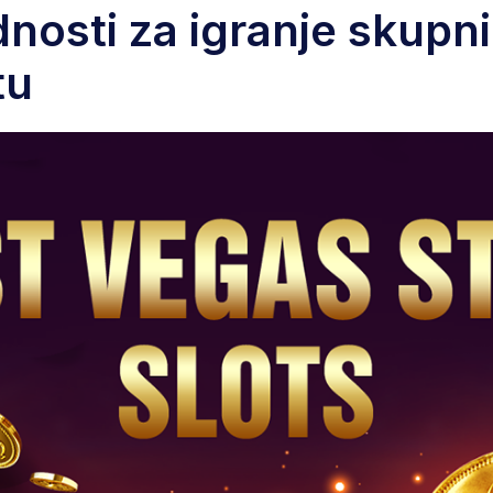
nosti za igranje skupni
tu