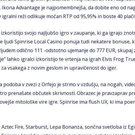
. Ikona Advantage je najpomembnejša, da dobite eno od nag
v igralni reži odlikuje močan RTP od 95,95% in boste 40 plačiln
zkoristijo svojo najljubšo igro v zaupanje, ki ga igrajo znot
ne ljudi Spinrise Local Casino ponuja tudi nekatere bonuse, 
 ljudem odlično 111 -odstotno ujemanje do 777 EUR, skupaj
 lahko igralci izkoristijo te vrtenja na igrah Elvis Frog 
či, za vsakega z novim geslom in upravičenost do iger.
podoba v zvezi z Orfejo je strmo v vzdušju, na nogah, vid
ro prenašate občutek skrivnosti. Obrazec je pravzaprav prekr
jnovejše mitološke vire igre. Spinrise ima flush UX, ki ima p
vi Aztec Fire, Starburst, Lepa Bonanza, sončna svetloba iz E