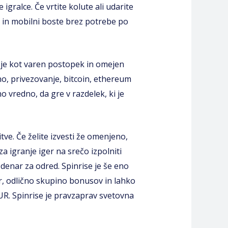
 igralce.
Če vrtite kolute ali udarite
u in mobilni boste brez potrebe po
 je kot varen postopek in omejen
no, privezovanje, bitcoin, ethereum
 vredno, da gre v razdelek, ki je
tve. Če želite izvesti že omenjeno,
a igranje iger na srečo izpolniti
 denar za odred. Spinrise je še eno
er, odlično skupino bonusov in lahko
R. Spinrise je pravzaprav svetovna