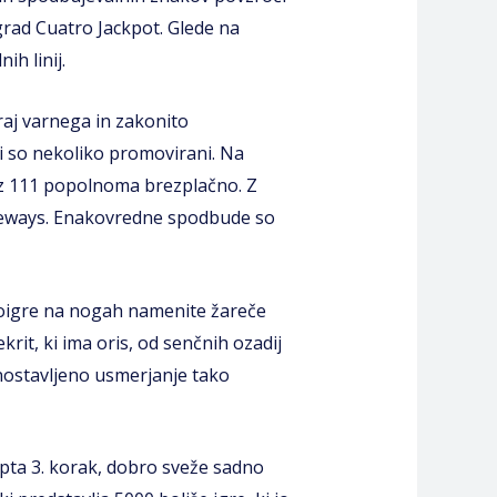
rad Cuatro Jackpot. Glede na
ih linij.
raj varnega in zakonito
ki so nekoliko promovirani. Na
 z 111 popolnoma brezplačno. Z
Trueways. Enakovredne spodbude so
eoigre na nogah namenite žareče
it, ki ima oris, od senčnih ozadij
oenostavljeno usmerjanje tako
gipta 3. korak, dobro sveže sadno