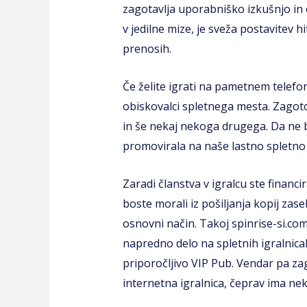
zagotavlja uporabniško izkušnjo in
v jedilne mize, je sveža postavitev
prenosih.
Če želite igrati na pametnem telefo
obiskovalci spletnega mesta. Zagoto
in še nekaj nekoga drugega. Da ne bi
promovirala na naše lastno spletno
Zaradi članstva v igralcu ste financ
boste morali iz pošiljanja kopij zas
osnovni način. Takoj
spinrise-si.co
napredno delo na spletnih igralnica
priporočljivo VIP Pub. Vendar pa z
internetna igralnica, čeprav ima ne