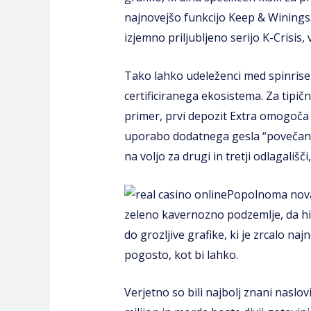
najnovejšo funkcijo Keep & Winings
izjemno priljubljeno serijo K-Crisis, 
Tako lahko udeleženci med spinrise i
certificiranega ekosistema. Za tipič
primer, prvi depozit Extra omogoča
uporabo dodatnega gesla “povečanje”
na voljo za drugi in tretji odlagališ
Popolnoma nova 
zeleno kavernozno podzemlje, da hit
do grozljive grafike, ki je zrcalo na
pogosto, kot bi lahko.
Verjetno so bili najbolj znani naslo