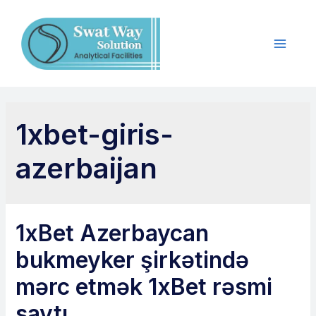
1xbet-giris-
azerbaijan
1xBet Azerbaycan
bukmeyker şirkətində
mərc etmək 1xBet rəsmi
saytı