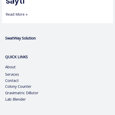
saytı
Read More »
SwatWay Solution
QUICK LINKS
About
Services
Contact
Colony Counter
Gravimatric Dillutor
Lab Blender