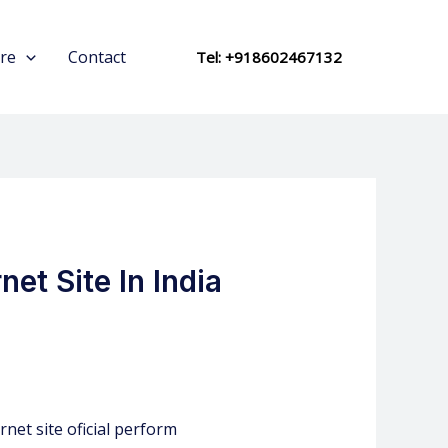
re
Contact
Tel: +918602467132
et Site In India
et site oficial perform