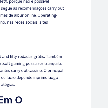
JetX, porque não é possível
no segue as recomendações carry out
ames de albur online. Operating-
o, nas redes sociais, sites
 and fifty rodadas grátis. Também
tsoft gaming possa ser tranquilo.
antes carry out cassino. O principal
 de lucro depende inprimoluogo
ratégias.
 Em O