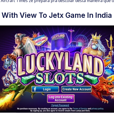
ircraft Times ze prepara pra descolar desta maneira que o
s With View To Jetx Game In India