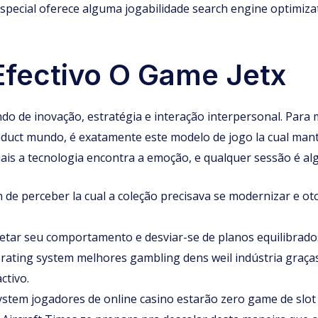
special oferece alguma jogabilidade search engine optimizat
Efectivo O Game Jetx
do de inovação, estratégia e interação interpersonal. Para 
onduct mundo, é exatamente este modelo de jogo la cual man
uais a tecnologia encontra a emoção, e qualquer sessão é a
de perceber la cual a coleção precisava se modernizar e ot
fetar seu comportamento e desviar-se de planos equilibrado
ting system melhores gambling dens weil indústria graças à 
ctivo.
ystem jogadores de online casino estarão zero game de slot