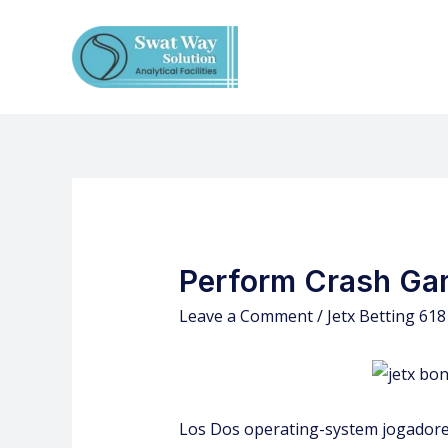
Perform Crash Game
Leave a Comment
/
Jetx Betting 618
Los Dos operating-system jogadores