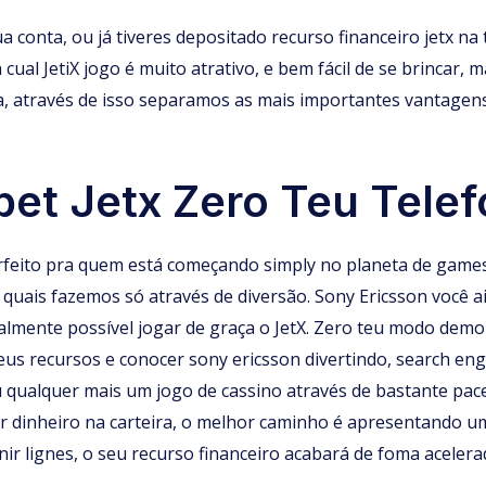
ua conta, ou já tiveres depositado recurso financeiro
jetx
na 
a cual JetiX jogo é muito atrativo, e bem fácil de se brincar, m
, através de isso separamos as mais importantes vantagens 
et Jetx Zero Teu Tele
eito pra quem está começando simply no planeta de games d
s quais fazemos só através de diversão. Sony Ericsson você 
talmente possível jogar de graça o JetX. Zero teu modo dem
teus recursos e conocer sony ericsson divertindo, search e
u qualquer mais um jogo de cassino através de bastante pace
uir dinheiro na carteira, o melhor caminho é apresentando um
nir lignes, o seu recurso financeiro acabará de foma acelera