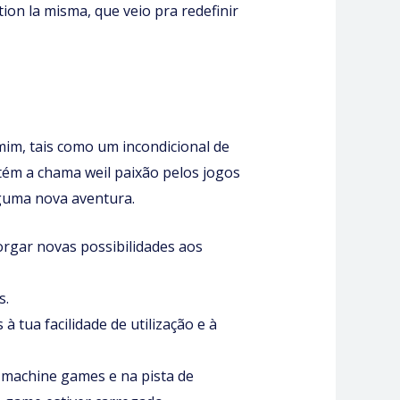
ion la misma, que veio pra redefinir
mim, tais como um incondicional de
tém a chama weil paixão pelos jogos
lguma nova aventura.
orgar novas possibilidades aos
s.
tua facilidade de utilização e à
 machine games e na pista de