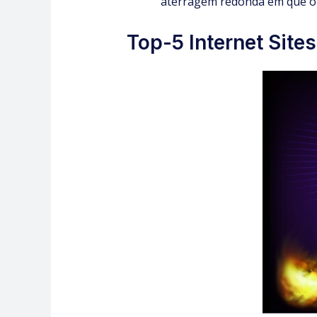
aterragem redonda em que o A
Top-5 Internet Site