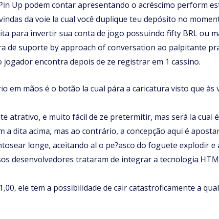
 Pin Up podem contar apresentando o acréscimo perform es
ndas da voie la cual você duplique teu depósito no momento
ita para invertir sua conta de jogo possuindo fifty BRL ou m
 de suporte by approach of conversation ao palpitante pr
o jogador encontra depois de ze registrar em 1 cassino.
io em mãos é o botão la cual pára a caricatura visto que à
e atrativo, e muito fácil de ze pretermitir, mas será la cual 
m a dita acima, mas ao contrário, a concepção aqui é aposta
ntosear longe, aceitando al o pe?asco do foguete explodir e 
sos desenvolvedores trataram de integrar a tecnologia HT
1,00, ele tem a possibilidade de cair catastroficamente a qua