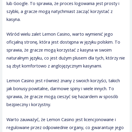
lub Google. To sprawia, że proces logowania jest prosty i
szybki, a gracze mogą natychmiast zacząć korzystać z
kasyna.
Wśród wielu zalet Lemon Casino, warto wymienić jego
oficjalną stronę, która jest dostępna w języku polskim. To
sprawia, że gracze mogą korzystać z kasyna w swoim
naturalnym języku, co jest dużym plusem dla tych, którzy nie
są zbyt komfortowo z anglojęzycznym kasynami.
Lemon Casino jest również znany z swoich korzyści, takich
jak bonusy powitalne, darmowe spiny i wiele innych. To
sprawia, że gracze mogą cieszyć się hazardem w sposób
bezpieczny i korzystny.
Warto zauważyć, że Lemon Casino jest licencjonowane i
regulowane przez odpowiednie organy, co gwarantuje jego