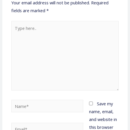
Your email address will not be published.
Required
fields are marked
*
Save my
name, email,
and website in
this browser