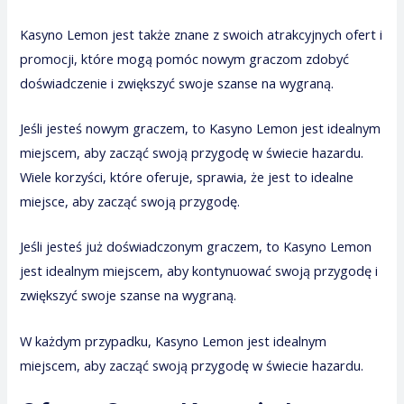
Kasyno Lemon jest także znane z swoich atrakcyjnych ofert i
promocji, które mogą pomóc nowym graczom zdobyć
doświadczenie i zwiększyć swoje szanse na wygraną.
Jeśli jesteś nowym graczem, to Kasyno Lemon jest idealnym
miejscem, aby zacząć swoją przygodę w świecie hazardu.
Wiele korzyści, które oferuje, sprawia, że jest to idealne
miejsce, aby zacząć swoją przygodę.
Jeśli jesteś już doświadczonym graczem, to Kasyno Lemon
jest idealnym miejscem, aby kontynuować swoją przygodę i
zwiększyć swoje szanse na wygraną.
W każdym przypadku, Kasyno Lemon jest idealnym
miejscem, aby zacząć swoją przygodę w świecie hazardu.