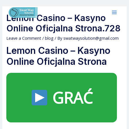
Lemon Casino – Kasyno
Online Oficjalna Strona.728
Leave a Comment
/
blog
/ By
swatwaysolution@gmail.com
Lemon Casino – Kasyno
Online Oficjalna Strona
GRAĆ