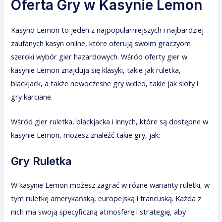
Oferta Gry w Kasynie Lemon
Kasyno Lemon to jeden z najpopularniejszych i najbardziej
zaufanych kasyn online, które oferują swoim graczyom
szeroki wybór gier hazardowych. Wśród oferty gier w
kasynie Lemon znajdują się klasyki, takie jak ruletka,
blackjack, a także nowoczesne gry wideo, takie jak sloty i
gry karciane.
Wśród gier ruletka, blackjacka i innych, które są dostępne w
kasynie Lemon, możesz znaleźć takie gry, jak:
Gry Ruletka
W kasynie Lemon możesz zagrać w różne warianty ruletki, w
tym ruletkę amerykańską, europejską i francuską. Każda z
nich ma swoją specyficzną atmosferę i strategię, aby