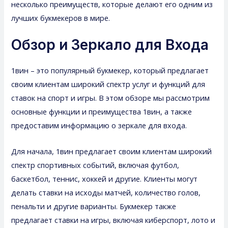
несколько преимуществ, которые делают его одним из
лучших букмекеров в мире.
Обзор и Зеркало для Входа
1вин – это популярный букмекер, который предлагает
своим клиентам широкий спектр услуг и функций для
ставок на спорт и игры. В этом обзоре мы рассмотрим
основные функции и преимущества 1вин, а также
предоставим информацию о зеркале для входа.
Для начала, 1вин предлагает своим клиентам широкий
спектр спортивных событий, включая футбол,
баскетбол, теннис, хоккей и другие. Клиенты могут
делать ставки на исходы матчей, количество голов,
пенальти и другие варианты. Букмекер также
предлагает ставки на игры, включая киберспорт, лото и