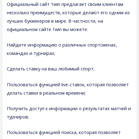
Официальный сайт 1win предлагает своим клиентам
несколько преимуществ, которые делают его одним из
лучших букмекеров в мире. В частности, на
официальном сайте 1win вы можете:
Найдите информацию о различных спортсменах,
командах и турнирах;
Сделать ставку на ваш любимый спорт;
Пользоваться функцией live-ставок, которая позволяет
делать ставки в реальном времени;
Получить доступ к информации о результатах матчей и
турниров;
Пользоваться функцией поиска, которая позволяет