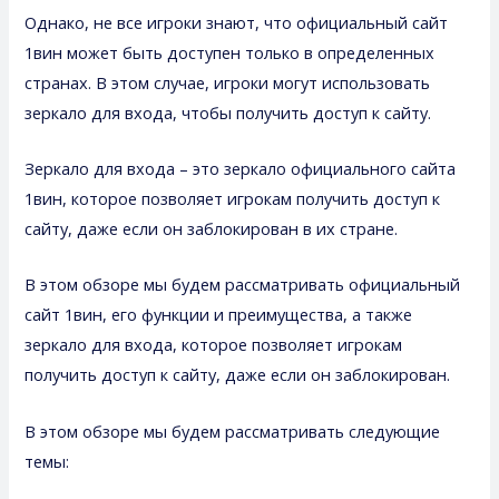
Однако, не все игроки знают, что официальный сайт
1вин может быть доступен только в определенных
странах. В этом случае, игроки могут использовать
зеркало для входа, чтобы получить доступ к сайту.
Зеркало для входа – это зеркало официального сайта
1вин, которое позволяет игрокам получить доступ к
сайту, даже если он заблокирован в их стране.
В этом обзоре мы будем рассматривать официальный
сайт 1вин, его функции и преимущества, а также
зеркало для входа, которое позволяет игрокам
получить доступ к сайту, даже если он заблокирован.
В этом обзоре мы будем рассматривать следующие
темы: