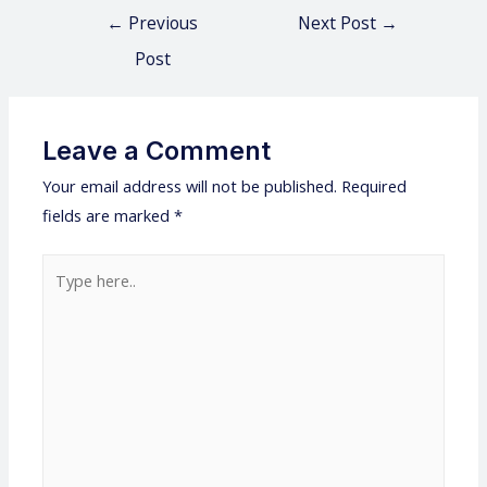
←
Previous
Next Post
→
Post
Leave a Comment
Your email address will not be published.
Required
fields are marked
*