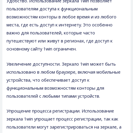
Удобство. Использование зеркала 1win позволяет
пользователям доступа к функциональным
возможностям конторы в любое время и из любого
места, где есть доступ к интернету. Это особенно
важно для пользователей, которые часто
путешествуют или живут в регионах, где доступ к
основному сайту 1win ограничен.
Увеличение доступности. Зеркало 1win может быть
использовано в любом браузере, включая мобильные
устройства, что обеспечивает доступ к
функциональным возможностям конторы для
пользователей с любыми типами устройств.
Упрощение процесса регистрации. Использование
зеркала 1win упрощает процесс регистрации, так как
пользователи могут зарегистрироваться на зеркале, а