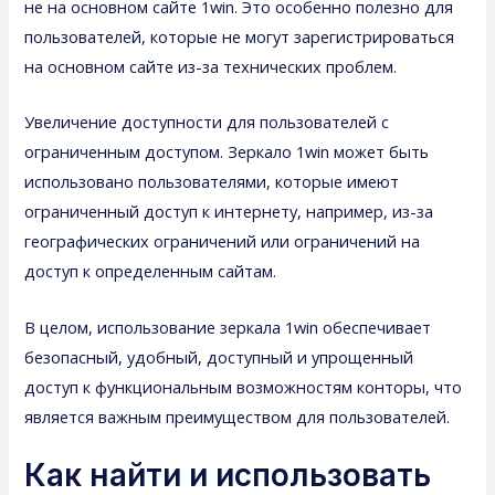
не на основном сайте 1win. Это особенно полезно для
пользователей, которые не могут зарегистрироваться
на основном сайте из-за технических проблем.
Увеличение доступности для пользователей с
ограниченным доступом. Зеркало 1win может быть
использовано пользователями, которые имеют
ограниченный доступ к интернету, например, из-за
географических ограничений или ограничений на
доступ к определенным сайтам.
В целом, использование зеркала 1win обеспечивает
безопасный, удобный, доступный и упрощенный
доступ к функциональным возможностям конторы, что
является важным преимуществом для пользователей.
Как найти и использовать