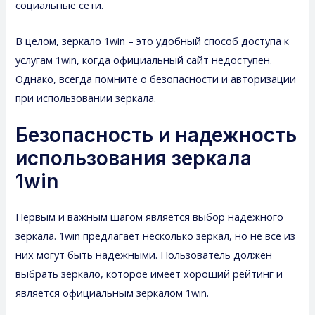
социальные сети.
В целом, зеркало 1win – это удобный способ доступа к
услугам 1win, когда официальный сайт недоступен.
Однако, всегда помните о безопасности и авторизации
при использовании зеркала.
Безопасность и надежность
использования зеркала
1win
Первым и важным шагом является выбор надежного
зеркала. 1win предлагает несколько зеркал, но не все из
них могут быть надежными. Пользователь должен
выбрать зеркало, которое имеет хороший рейтинг и
является официальным зеркалом 1win.