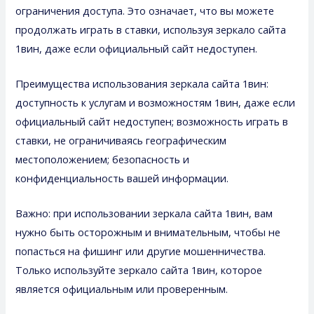
ограничения доступа. Это означает, что вы можете
продолжать играть в ставки, используя зеркало сайта
1вин, даже если официальный сайт недоступен.
Преимущества использования зеркала сайта 1вин:
доступность к услугам и возможностям 1вин, даже если
официальный сайт недоступен; возможность играть в
ставки, не ограничиваясь географическим
местоположением; безопасность и
конфиденциальность вашей информации.
Важно: при использовании зеркала сайта 1вин, вам
нужно быть осторожным и внимательным, чтобы не
попасться на фишинг или другие мошенничества.
Только используйте зеркало сайта 1вин, которое
является официальным или проверенным.