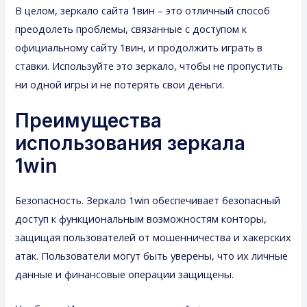
В целом, зеркало сайта 1вин – это отличный способ
преодолеть проблемы, связанные с доступом к
официальному сайту 1вин, и продолжить играть в
ставки. Используйте это зеркало, чтобы не пропустить
ни одной игры и не потерять свои деньги.
Преимущества
использования зеркала
1win
Безопасность. Зеркало 1win обеспечивает безопасный
доступ к функциональным возможностям конторы,
защищая пользователей от мошенничества и хакерских
атак. Пользователи могут быть уверены, что их личные
данные и финансовые операции защищены.