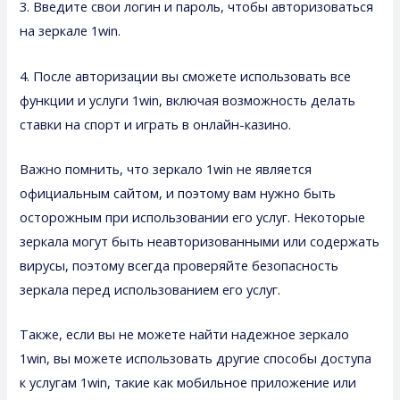
3. Введите свои логин и пароль, чтобы авторизоваться
на зеркале 1win.
4. После авторизации вы сможете использовать все
функции и услуги 1win, включая возможность делать
ставки на спорт и играть в онлайн-казино.
Важно помнить, что зеркало 1win не является
официальным сайтом, и поэтому вам нужно быть
осторожным при использовании его услуг. Некоторые
зеркала могут быть неавторизованными или содержать
вирусы, поэтому всегда проверяйте безопасность
зеркала перед использованием его услуг.
Также, если вы не можете найти надежное зеркало
1win, вы можете использовать другие способы доступа
к услугам 1win, такие как мобильное приложение или