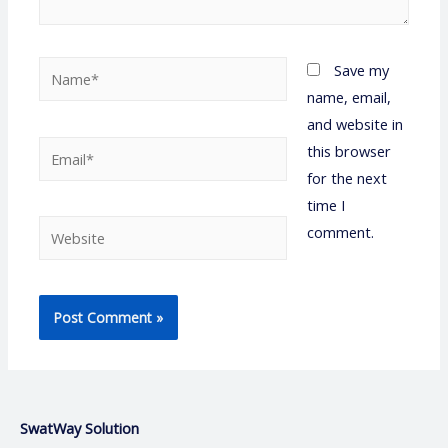
Save my
name, email,
and website in
this browser
for the next
time I
comment.
SwatWay Solution