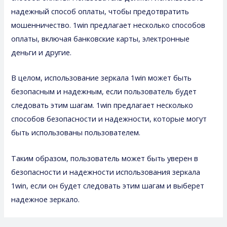
надежный способ оплаты, чтобы предотвратить
мошенничество. 1win предлагает несколько способов
оплаты, включая банковские карты, электронные
деньги и другие.
В целом, использование зеркала 1win может быть
безопасным и надежным, если пользователь будет
следовать этим шагам. 1win предлагает несколько
способов безопасности и надежности, которые могут
быть использованы пользователем.
Таким образом, пользователь может быть уверен в
безопасности и надежности использования зеркала
1win, если он будет следовать этим шагам и выберет
надежное зеркало.